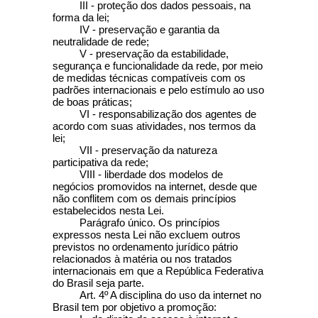
III - proteção dos dados pessoais, na
forma da lei;
IV - preservação e garantia da
neutralidade de rede;
V - preservação da estabilidade,
segurança e funcionalidade da rede, por meio
de medidas técnicas compatíveis com os
padrões internacionais e pelo estímulo ao uso
de boas práticas;
VI - responsabilização dos agentes de
acordo com suas atividades, nos termos da
lei;
VII - preservação da natureza
participativa da rede;
VIII - liberdade dos modelos de
negócios promovidos na internet, desde que
não conflitem com os demais princípios
estabelecidos nesta Lei.
Parágrafo único. Os princípios
expressos nesta Lei não excluem outros
previstos no ordenamento jurídico pátrio
relacionados à matéria ou nos tratados
internacionais em que a República Federativa
do Brasil seja parte.
Art. 4º A disciplina do uso da internet no
Brasil tem por objetivo a promoção: