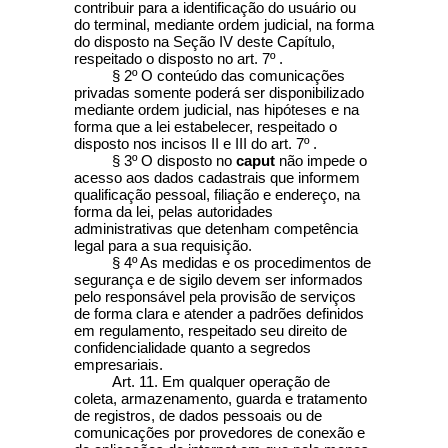
contribuir para a identificação do usuário ou
do terminal, mediante ordem judicial, na forma
do disposto na Seção IV deste Capítulo,
respeitado o disposto no art. 7º .
§ 2º O conteúdo das comunicações
privadas somente poderá ser disponibilizado
mediante ordem judicial, nas hipóteses e na
forma que a lei estabelecer, respeitado o
disposto nos incisos II e III do art. 7º .
§ 3º O disposto no
caput
não impede o
acesso aos dados cadastrais que informem
qualificação pessoal, filiação e endereço, na
forma da lei, pelas autoridades
administrativas que detenham competência
legal para a sua requisição.
§ 4º As medidas e os procedimentos de
segurança e de sigilo devem ser informados
pelo responsável pela provisão de serviços
de forma clara e atender a padrões definidos
em regulamento, respeitado seu direito de
confidencialidade quanto a segredos
empresariais.
Art. 11. Em qualquer operação de
coleta, armazenamento, guarda e tratamento
de registros, de dados pessoais ou de
comunicações por provedores de conexão e