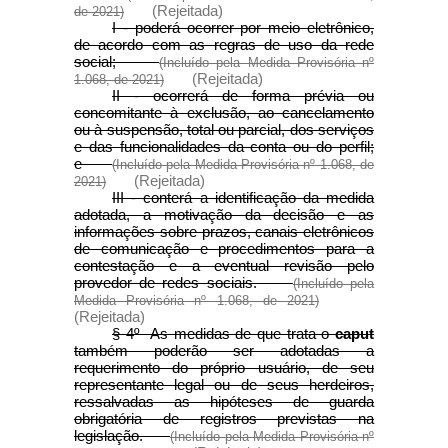
(Rejeitada)
de 2021)
I - poderá ocorrer por meio eletrônico,
de acordo com as regras de uso da rede
social;
(Incluído pela Medida Provisória nº
(Rejeitada)
1.068, de 2021)
II - ocorrerá de forma prévia ou
concomitante à exclusão, ao cancelamento
ou à suspensão, total ou parcial, dos serviços
e das funcionalidades da conta ou do perfil;
e
(Incluído pela Medida Provisória nº 1.068, de
(Rejeitada)
2021)
III - conterá a identificação da medida
adotada, a motivação da decisão e as
informações sobre prazos, canais eletrônicos
de comunicação e procedimentos para a
contestação e a eventual revisão pelo
provedor de redes sociais.
(Incluído pela
Medida Provisória nº 1.068, de 2021)
(Rejeitada)
§ 4º As medidas de que trata o
caput
também poderão ser adotadas a
requerimento do próprio usuário, de seu
representante legal ou de seus herdeiros,
ressalvadas as hipóteses de guarda
obrigatória de registros previstas na
legislação.
(Incluído pela Medida Provisória nº