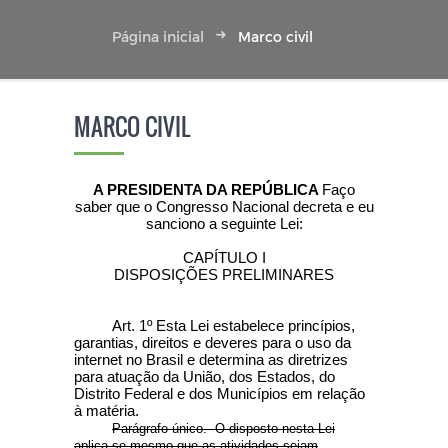
Página inicial
Marco civil
MARCO CIVIL
A PRESIDENTA DA REPÚBLICA
Faço
saber que o Congresso Nacional decreta e eu
sanciono a seguinte Lei:
CAPÍTULO I
DISPOSIÇÕES PRELIMINARES
Art. 1º
Esta Lei estabelece princípios,
garantias, direitos e deveres para o uso da
internet no Brasil e determina as diretrizes
para atuação da União, dos Estados, do
Distrito Federal e dos Municípios em relação
à matéria.
Parágrafo único. O disposto nesta Lei
aplica-se mesmo que as atividades sejam