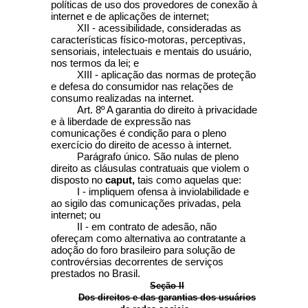
políticas de uso dos provedores de conexão à
internet e de aplicações de internet;
XII - acessibilidade, consideradas as
características físico-motoras, perceptivas,
sensoriais, intelectuais e mentais do usuário,
nos termos da lei; e
XIII - aplicação das normas de proteção
e defesa do consumidor nas relações de
consumo realizadas na internet.
Art. 8º
A garantia do direito à privacidade
e à liberdade de expressão nas
comunicações é condição para o pleno
exercício do direito de acesso à internet.
Parágrafo único. São nulas de pleno
direito as cláusulas contratuais que violem o
disposto no
caput,
tais como aquelas que:
I - impliquem ofensa à inviolabilidade e
ao sigilo das comunicações privadas, pela
internet; ou
II - em contrato de adesão, não
ofereçam como alternativa ao contratante a
adoção do foro brasileiro para solução de
controvérsias decorrentes de serviços
prestados no Brasil.
Seção II
Dos direitos e das garantias dos usuários