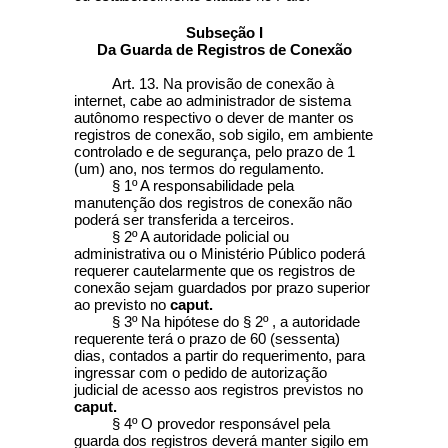
Subseção I
Da Guarda de Registros de Conexão
Art. 13. Na provisão de conexão à
internet, cabe ao administrador de sistema
autônomo respectivo o dever de manter os
registros de conexão, sob sigilo, em ambiente
controlado e de segurança, pelo prazo de 1
(um) ano, nos termos do regulamento.
§ 1º A responsabilidade pela
manutenção dos registros de conexão não
poderá ser transferida a terceiros.
§ 2º A autoridade policial ou
administrativa ou o Ministério Público poderá
requerer cautelarmente que os registros de
conexão sejam guardados por prazo superior
ao previsto no
caput.
§ 3º Na hipótese do § 2º , a autoridade
requerente terá o prazo de 60 (sessenta)
dias, contados a partir do requerimento, para
ingressar com o pedido de autorização
judicial de acesso aos registros previstos no
caput.
§ 4º O provedor responsável pela
guarda dos registros deverá manter sigilo em