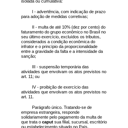
isolada ou cumulativa:
I - advertência, com indicação de prazo
para adoção de medidas corretivas;
II - multa de até 10% (dez por cento) do
faturamento do grupo econômico no Brasil no
seu último exercício, excluídos os tributos,
considerados a condição econômica do
infrator e o princípio da proporcionalidade
entre a gravidade da falta e a intensidade da
sanção;
III - suspensão temporária das
atividades que envolvam os atos previstos no
art. 11; ou
IV - proibição de exercício das
atividades que envolvam os atos previstos no
art. 11.
Parágrafo único. Tratando-se de
empresa estrangeira, responde
solidariamente pelo pagamento da multa de
que trata o
caput
sua filial, sucursal, escritório
ou estabelecimento situado no País.