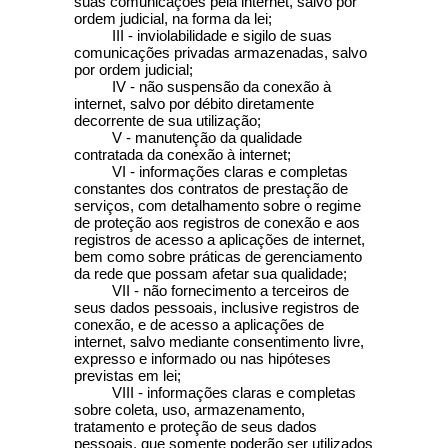
suas comunicações pela internet, salvo por
ordem judicial, na forma da lei;
III - inviolabilidade e sigilo de suas
comunicações privadas armazenadas, salvo
por ordem judicial;
IV - não suspensão da conexão à
internet, salvo por débito diretamente
decorrente de sua utilização;
V - manutenção da qualidade
contratada da conexão à internet;
VI - informações claras e completas
constantes dos contratos de prestação de
serviços, com detalhamento sobre o regime
de proteção aos registros de conexão e aos
registros de acesso a aplicações de internet,
bem como sobre práticas de gerenciamento
da rede que possam afetar sua qualidade;
VII - não fornecimento a terceiros de
seus dados pessoais, inclusive registros de
conexão, e de acesso a aplicações de
internet, salvo mediante consentimento livre,
expresso e informado ou nas hipóteses
previstas em lei;
VIII - informações claras e completas
sobre coleta, uso, armazenamento,
tratamento e proteção de seus dados
pessoais, que somente poderão ser utilizados