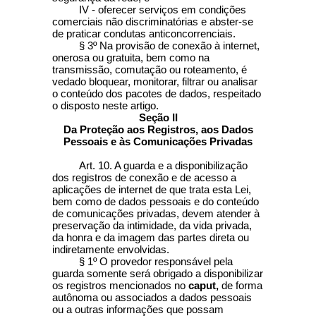
IV - oferecer serviços em condições
comerciais não discriminatórias e abster-se
de praticar condutas anticoncorrenciais.
§ 3º Na provisão de conexão à internet,
onerosa ou gratuita, bem como na
transmissão, comutação ou roteamento, é
vedado bloquear, monitorar, filtrar ou analisar
o conteúdo dos pacotes de dados, respeitado
o disposto neste artigo.
Seção II
Da Proteção aos Registros, aos Dados
Pessoais e às Comunicações Privadas
Art. 10. A guarda e a disponibilização
dos registros de conexão e de acesso a
aplicações de internet de que trata esta Lei,
bem como de dados pessoais e do conteúdo
de comunicações privadas, devem atender à
preservação da intimidade, da vida privada,
da honra e da imagem das partes direta ou
indiretamente envolvidas.
§ 1º O provedor responsável pela
guarda somente será obrigado a disponibilizar
os registros mencionados no
caput,
de forma
autônoma ou associados a dados pessoais
ou a outras informações que possam