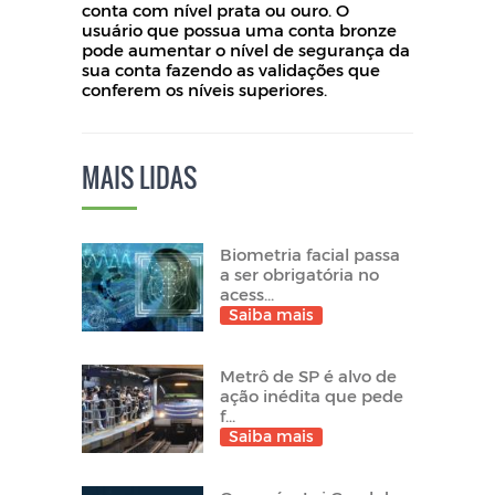
conta com nível prata ou ouro. O
usuário que possua uma conta bronze
pode aumentar o nível de segurança da
sua conta fazendo as validações que
conferem os níveis superiores.
MAIS LIDAS
Biometria facial passa
a ser obrigatória no
acess...
Saiba mais
Metrô de SP é alvo de
ação inédita que pede
f...
Saiba mais