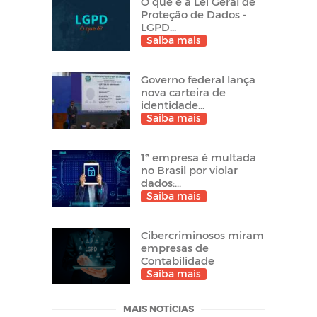
O que é a Lei Geral de
Proteção de Dados -
LGPD...
Saiba mais
Governo federal lança
nova carteira de
identidade...
Saiba mais
1ª empresa é multada
no Brasil por violar
dados:...
Saiba mais
Cibercriminosos miram
empresas de
Contabilidade
Saiba mais
MAIS NOTÍCIAS