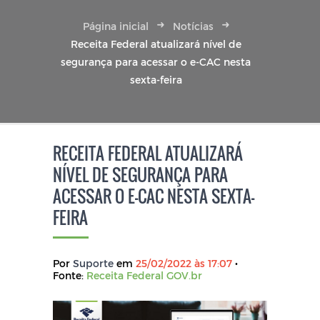
Página inicial
Notícias
Receita Federal atualizará nível de
segurança para acessar o e-CAC nesta
sexta-feira
RECEITA FEDERAL ATUALIZARÁ
NÍVEL DE SEGURANÇA PARA
ACESSAR O E-CAC NESTA SEXTA-
FEIRA
Por
Suporte
em
25/02/2022 às 17:07
•
Fonte:
Receita Federal GOV.br