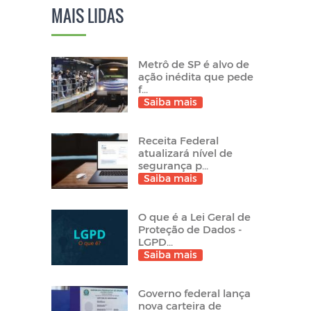
MAIS LIDAS
Metrô de SP é alvo de
ação inédita que pede
f...
Saiba mais
Receita Federal
atualizará nível de
segurança p...
Saiba mais
O que é a Lei Geral de
Proteção de Dados -
LGPD...
Saiba mais
Governo federal lança
nova carteira de