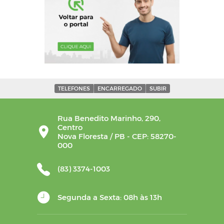
TELEFONES
ENCARREGADO
SUBIR
Rua Benedito Marinho, 290,
Centro
Nova Floresta / PB - CEP: 58270-
000
(83) 3374-1003
Segunda a Sexta: 08h às 13h