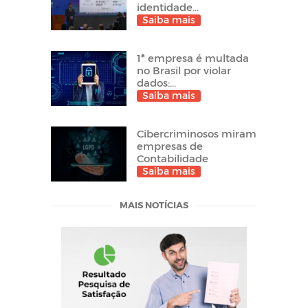
identidade...
Saiba mais
1ª empresa é multada
no Brasil por violar
dados:...
Saiba mais
Cibercriminosos miram
empresas de
Contabilidade
Saiba mais
MAIS NOTÍCIAS