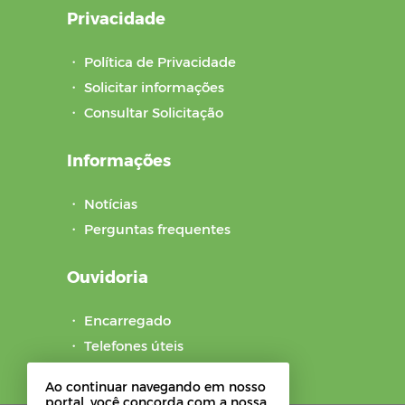
Privacidade
・
Política de Privacidade
・
Solicitar informações
・
Consultar Solicitação
Informações
・
Notícias
・
Perguntas frequentes
Ouvidoria
・
Encarregado
・
Telefones úteis
・
Pesquisa de Satisfação
Ao continuar navegando em nosso
portal, você concorda com a nossa