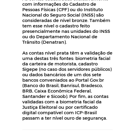
com informações do Cadastro de
Pessoas Físicas (CPF) ou do Instituto
Nacional do Seguro Social (INSS) são
consideradas de nível bronze. Também
tem esse nível o cadastro feito
presencialmente nas unidades do INSS
ou do Departamento Nacional de
Trânsito (Denatran).
As contas nível prata têm a validação de
uma destas três fontes: biometria facial
da carteira de motorista, cadastro
Sigepe (no caso dos servidores públicos)
ou dados bancários de um dos sete
bancos conveniados ao Portal Gov.br
(Banco do Brasil, Banrisul, Bradesco,
BRB, Caixa Econômica Federal,
Santander e Sicoob). Por fim, as contas
validadas com a biometria facial da
Justiça Eleitoral ou por certificado
digital compatível com ICP-Brasil
passam a ter nível ouro de segurança.