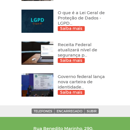
O que é a Lei Geral de
Proteção de Dados -
LGPD...
Saiba mais
Receita Federal
atualizará nível de
segurança p...
Saiba mais
Governo federal lança
nova carteira de
identidade...
Saiba mais
TELEFONES
ENCARREGADO
SUBIR
Rua Benedito Marinho, 290,