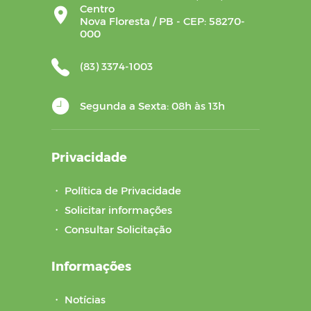
Centro
Nova Floresta / PB - CEP: 58270-
000
(83) 3374-1003
Segunda a Sexta: 08h às 13h
Privacidade
・
Política de Privacidade
・
Solicitar informações
・
Consultar Solicitação
Informações
・
Notícias