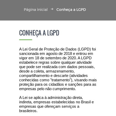
Página inicial
Conheça a LGPD
CONHEÇA A LGPD
A Lei Geral de Proteção de Dados (LGPD) foi
sancionada em agosto de 2018 e entrou em
vigor em 18 de setembro de 2020. A LGPD
estabelece regras sobre qualquer atividade
que pode ser realizada com dados pessoais,
desde a coleta, armazenamento,
compartilhamento e descarte (atividades
conhecidas como "tratamento"), visando mais
proteção para os cidadãos e sanções para as
empresas pelo não cumprimento.
A Lei se aplica à administração direta,
indireta, empresas estabelecidas no Brasil e
empresas que ofereçam serviços a
brasileiros.