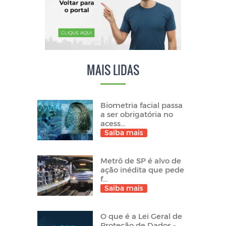
MAIS LIDAS
Biometria facial passa
a ser obrigatória no
acess...
Saiba mais
Metrô de SP é alvo de
ação inédita que pede
f...
Saiba mais
O que é a Lei Geral de
Proteção de Dados -