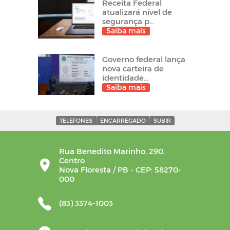
Receita Federal
atualizará nível de
segurança p...
Saiba mais
Governo federal lança
nova carteira de
identidade...
Saiba mais
TELEFONES
ENCARREGADO
SUBIR
Rua Benedito Marinho, 290,
Centro
Nova Floresta / PB - CEP: 58270-
000
(83) 3374-1003