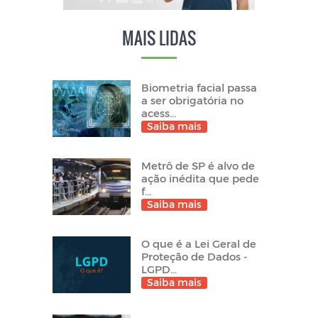
MAIS LIDAS
Biometria facial passa
a ser obrigatória no
acess...
Saiba mais
Metrô de SP é alvo de
ação inédita que pede
f...
Saiba mais
O que é a Lei Geral de
Proteção de Dados -
LGPD...
Saiba mais