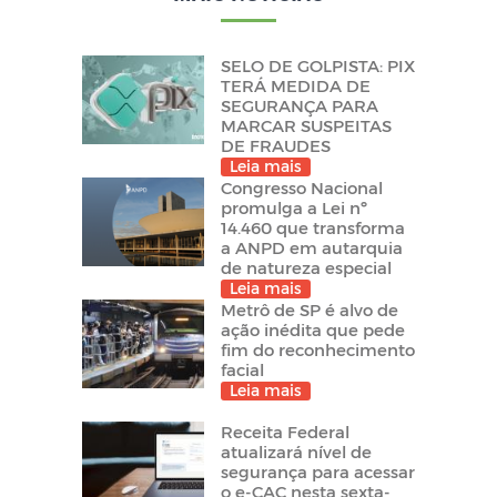
SELO DE GOLPISTA: PIX
TERÁ MEDIDA DE
SEGURANÇA PARA
MARCAR SUSPEITAS
DE FRAUDES
Leia mais
Congresso Nacional
promulga a Lei nº
14.460 que transforma
a ANPD em autarquia
de natureza especial
Leia mais
Metrô de SP é alvo de
ação inédita que pede
fim do reconhecimento
facial
Leia mais
Receita Federal
atualizará nível de
segurança para acessar
o e-CAC nesta sexta-